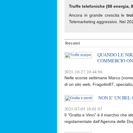
Truffe telefoniche (88 energia, 8
Ancora in grande crescita le
tru
Telemarketing aggressivo. Nel 2023 i
Recenti
QUANDO LE NIK
COMMERCIO ON
2021-10-27 10:44:06
Nelle scorse settimane Marco (nome d
di un sito web, Fragolini87, specializ
NON E' UN BEL GI
2021-07-05 10:01:07
Il “Gratta e Vinci” è il marchio che id
regolamentate dall’Agenzia delle Doga