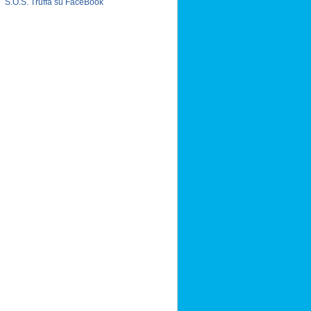
S.O.S. Truffa su FaceBook