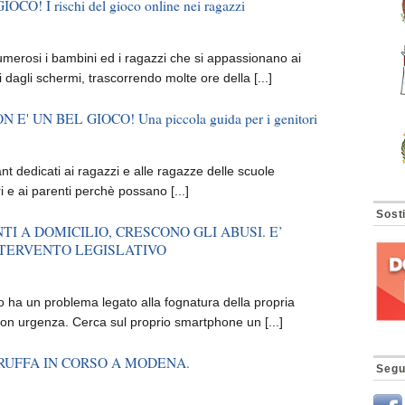
CO! I rischi del gioco online nei ragazzi
umerosi i bambini ed i ragazzi che si appassionano ai
dagli schermi, trascorrendo molte ore della [...]
N E' UN BEL GIOCO! Una piccola guida per i genitori
ant dedicati ai ragazzi e alle ragazze delle scuole
ri e ai parenti perchè possano [...]
Sosti
I A DOMICILIO, CRESCONO GLI ABUSI. E’
NTERVENTO LEGISLATIVO
o ha un problema legato alla fognatura della propria
con urgenza. Cerca sul proprio smartphone un [...]
RUFFA IN CORSO A MODENA.
Segu