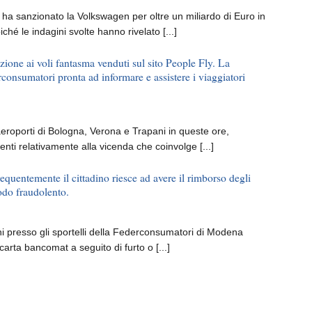
ha sanzionato la Volkswagen per oltre un miliardo di Euro in
ché le indagini svolte hanno rivelato [...]
zione ai voli fantasma venduti sul sito People Fly. La
consumatori pronta ad informare e assistere i viaggiatori
aeroporti di Bologna, Verona e Trapani in queste ore,
enti relativamente alla vicenda che coinvolge [...]
equentemente il cittadino riesce ad avere il rimborso degli
odo fraudolento.
i presso gli sportelli della Federconsumatori di Modena
carta bancomat a seguito di furto o [...]