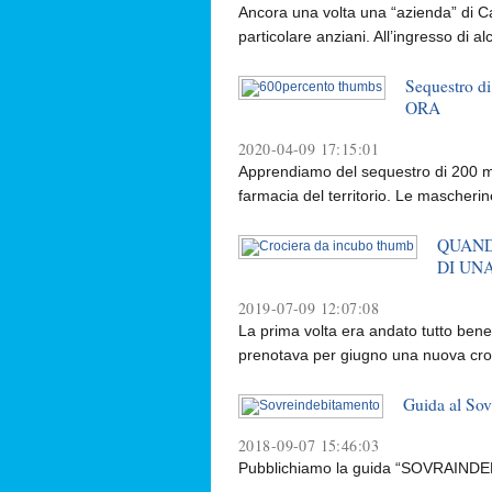
Ancora una volta una “azienda” di Cal
particolare anziani. All’ingresso di alc
Sequestro di
ORA
2020-04-09 17:15:01
Apprendiamo del sequestro di 200 ma
farmacia del territorio. Le mascherine
QUAND
DI UN
2019-07-09 12:07:08
La prima volta era andato tutto ben
prenotava per giugno una nuova croci
Guida al Sov
2018-09-07 15:46:03
Pubblichiamo la guida “SOVRAINDEBI