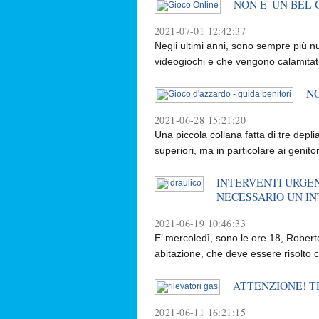
NON E' UN BEL GIO
2021-07-01 12:42:37
Negli ultimi anni, sono sempre più n
videogiochi e che vengono calamitati 
NO
2021-06-28 15:21:20
Una piccola collana fatta di tre depli
superiori, ma in particolare ai genito
INTERVENTI URGENT
NECESSARIO UN I
2021-06-19 10:46:33
E’ mercoledì, sono le ore 18, Robert
abitazione, che deve essere risolto 
ATTENZIONE! T
2021-06-11 16:21:15