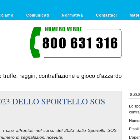
cciamo
Comunicati
Normativa
Contattaci
Mate
S.O.S
2023 DELLO SPORTELLO SOS
Lo spor
contra
Numer
Email
, i casi affrontati nel corso del 2023 dallo Sportello SOS
 numero di segnalazioni ricevute.
L’opera