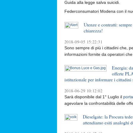
Guida alla legge salva suicidi.
Federconsumatori Modena con il nuov
Utenze e contratti: sempre
chiarezza!
2018-09-05 15:22:31
Sono sempre di più i cittadini che, pe
informazioni fornite da operatori che 
Energia: da
offerte PL
istituzionale per informare i cittadini
2018-06-29 10:12:02
Sarà disponibile dal 1° Luglio il
port
agevolare la confrontabilità delle offe
Dieselgate: la Procura ted
attendiamo esiti analoghi de