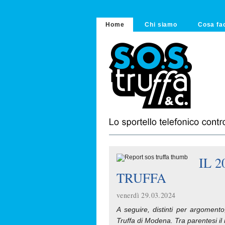
Home
Chi siamo
Cosa fa
IL 
TRUFFA
venerdì 29.03.2024
A seguire, distinti per argomento
Truffa di Modena. Tra parentesi il