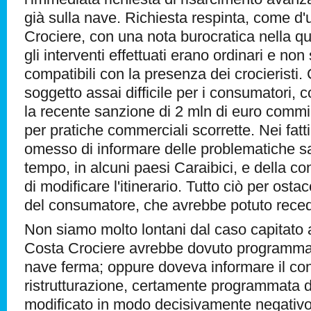
già sulla nave. Richiesta respinta, come d
Crociere, con una nota burocratica nella q
gli interventi effettuati erano ordinari e non 
compatibili con la presenza dei crocieristi.
soggetto assai difficile per i consumatori,
la recente sanzione di 2 mln di euro commin
per pratiche commerciali scorrette. Nei fat
omesso di informare delle problematiche sa
tempo, in alcuni paesi Caraibici, e della c
di modificare l'itinerario. Tutto ciò per ostaco
del consumatore, che avrebbe potuto recede
Non siamo molto lontani dal caso capitato 
Costa Crociere avrebbe dovuto programmar
nave ferma; oppure doveva informare il co
ristrutturazione, certamente programmata 
modificato in modo decisivamente negativo 