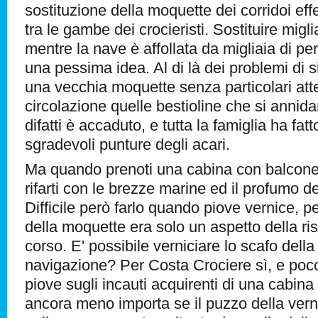
sostituzione della moquette dei corridoi eff
tra le gambe dei crocieristi. Sostituire migl
mentre la nave è affollata da migliaia di p
una pessima idea. Al di là dei problemi di 
una vecchia moquette senza particolari att
circolazione quelle bestioline che si annidan
difatti è accaduto, e tutta la famiglia ha fa
sgradevoli punture degli acari.
Ma quando prenoti una cabina con balcone 
rifarti con le brezze marine ed il profumo d
Difficile però farlo quando piove vernice, p
della moquette era solo un aspetto della ris
corso. E' possibile verniciare lo scafo dell
navigazione? Per Costa Crociere sì, e poco
piove sugli incauti acquirenti di una cabin
ancora meno importa se il puzzo della ver