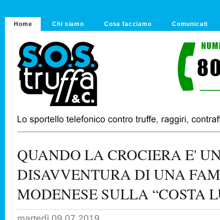
Home
Chi siamo
Cosa facciamo
Comunicati
QUANDO LA CROCIERA E' UN
DISAVVENTURA DI UNA FAM
MODENESE SULLA “COSTA 
martedì 09.07.2019