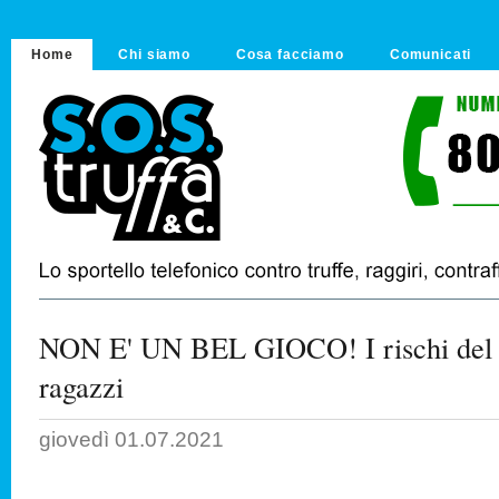
Home
Chi siamo
Cosa facciamo
Comunicati
NON E' UN BEL GIOCO! I rischi del g
ragazzi
giovedì 01.07.2021