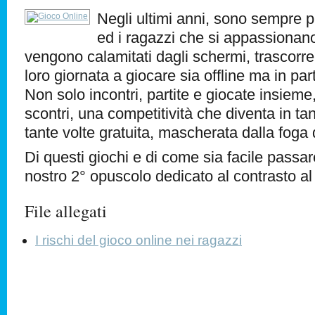
Negli ultimi anni, sono sempre 
ed i ragazzi che si appassionano
vengono calamitati dagli schermi, trascorr
loro giornata a giocare sia offline ma in pa
Non solo incontri, partite e giocate insieme
scontri, una competitività che diventa in ta
tante volte gratuita, mascherata dalla foga 
Di questi giochi e di come sia facile passare
nostro 2° opuscolo dedicato al contrasto al
File allegati
I rischi del gioco online nei ragazzi