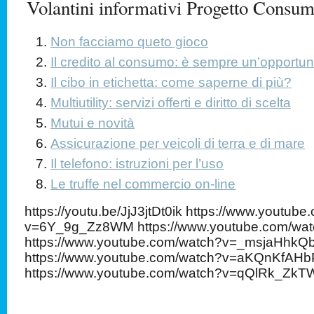
Volantini informativi Progetto Consum
Non facciamo queto gioco
Il credito al consumo: è sempre un’opportun
Il cibo in etichetta: come saperne di più?
Multiutility: servizi offerti e diritto di scelta
Mutui e novità
Assicurazione per veicoli di terra e di mare
Il telefono: istruzioni per l’uso
Le truffe nel commercio on-line
https://youtu.be/JjJ3jtDt0ik https://www.youtub
v=6Y_9g_Zz8WM https://www.youtube.com/w
https://www.youtube.com/watch?v=_msjaHhkQ
https://www.youtube.com/watch?v=aKQnKfAHb
https://www.youtube.com/watch?v=qQlRk_Zk