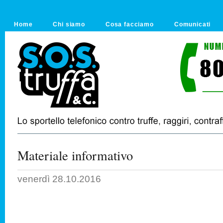
Home
Chi siamo
Cosa facciamo
Comunicati
Materiale informativo
venerdì 28.10.2016