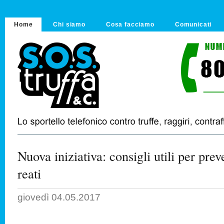
Home
Chi siamo
Cosa facciamo
Comunicati
Nuova iniziativa: consigli utili per preve
reati
giovedì 04.05.2017