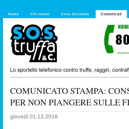
Home
Chi siamo
Cosa facciamo
Comunicati
COMUNICATO STAMPA: CONSI
PER NON PIANGERE SULLE 
giovedì 01.12.2016